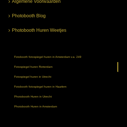
Algemene Voorwaarden
Photobooth Blog
Photobooth Huren Weetjes
Fotobooth fotospiegel huren in Amsterdam v.a. 249
Fotospiegel huren Rotterdam
Fotospiegel huren in Utrecht
Fotobooth fotospiegel huren in Haarlem
Photobooth Huren in Utrecht
Photobooth Huren in Amsterdam