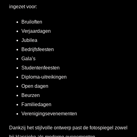
ingezet voor:
Bruiloften
Verjaardagen
Jubilea
Bedrijfsfeesten
Gala’s
Studentenfeesten
Diploma-uitreikingen
Open dagen
Beurzen
Familiedagen
Verenigingsevenementen
Dankzij het stijlvolle ontwerp past de fotospiegel zowel
bij klassieke als moderne evenementen.