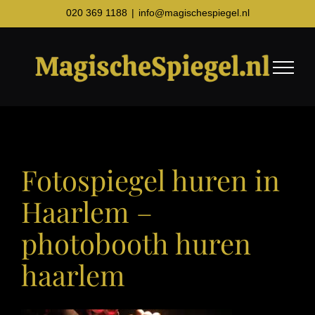
Ga
020 369 1188
|
info@magischespiegel.nl
naar
inhoud
Fotospiegel huren in
Haarlem –
photobooth huren
haarlem