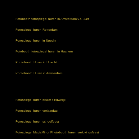
Fotobooth fotospiegel huren in Amsterdam v.a. 249
Fotospiegel huren Rotterdam
Fotospiegel huren in Utrecht
Fotobooth fotospiegel huren in Haarlem
Photobooth Huren in Utrecht
Photobooth Huren in Amsterdam
Fotospiegel huren bruilof / Huwelijk
Fotospiegel huren verjaardag
Fotospiegel huren schoolfeest
Fotospiegel MagicMirror Photobooth huren verlovingsfeest