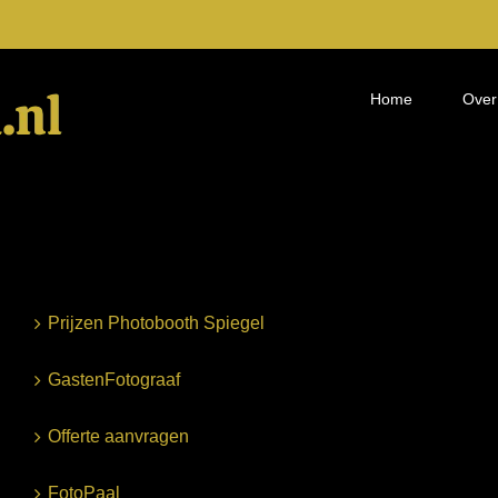
Home
Over
Prijzen Photobooth Spiegel
GastenFotograaf
Offerte aanvragen
FotoPaal