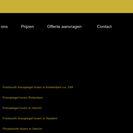
 ons
Prijzen
Offerte aanvragen
Contact
Fotobooth fotospiegel huren in Amsterdam v.a. 249
Fotospiegel huren Rotterdam
Fotospiegel huren in Utrecht
Fotobooth fotospiegel huren in Haarlem
Photobooth Huren in Utrecht