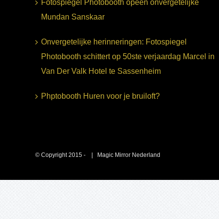
Fotospiegel Photobooth opeen onvergetelijke
Mundan Sanskaar
Onvergetelijke herinneringen: Fotospiegel
Photobooth schittert op 50ste verjaardag Marcel in
Van Der Valk Hotel te Sassenheim
Phptobooth Huren voor je bruiloft?
© Copyright 2015 -
| Magic Mirror Nederland