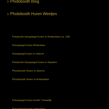
Photobooth Blog
Photobooth Huren Weetjes
Fotobooth fotospiegel huren in Amsterdam v.a. 249
Fotospiegel huren Rotterdam
Fotospiegel huren in Utrecht
Fotobooth fotospiegel huren in Haarlem
Photobooth Huren in Utrecht
Photobooth Huren in Amsterdam
Fotospiegel huren bruilof / Huwelijk
Fotospiegel huren verjaardag