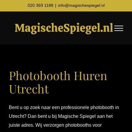
Ga
020 369 1188
|
info@magischespiegel.nl
naar
inhoud
Photobooth Huren
Utrecht
Bent u op zoek naar een professionele photobooth in
Utrecht? Dan bent u bij Magische Spiegel aan het
juiste adres. Wij verzorgen photobooths voor