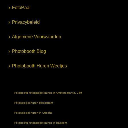
FotoPaal
Privacybeleid
Algemene Voorwaarden
Photobooth Blog
Photobooth Huren Weetjes
Fotobooth fotospiegel huren in Amsterdam v.a. 249
Fotospiegel huren Rotterdam
Fotospiegel huren in Utrecht
Fotobooth fotospiegel huren in Haarlem