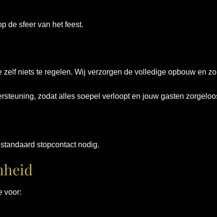
op de sfeer van het feest.
 zelf niets te regelen. Wij verzorgen de volledige opbouw en zo
ersteuning, zodat alles soepel verloopt en jouw gasten zorgelo
 standaard stopcontact nodig.
nheid
 voor: