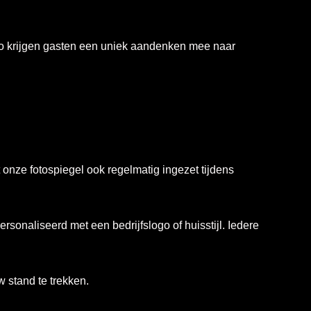
Zo krijgen gasten een uniek aandenken mee naar
 onze fotospiegel ook regelmatig ingezet tijdens
sonaliseerd met een bedrijfslogo of huisstijl. Iedere
 stand te trekken.