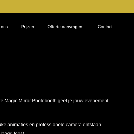
 ons
Prijzen
Offerte aanvragen
Contact
 luxe Magic Mirror Photobooth geef je jouw evenement
leuke animaties en professionele camera ontstaan
laagd feest.