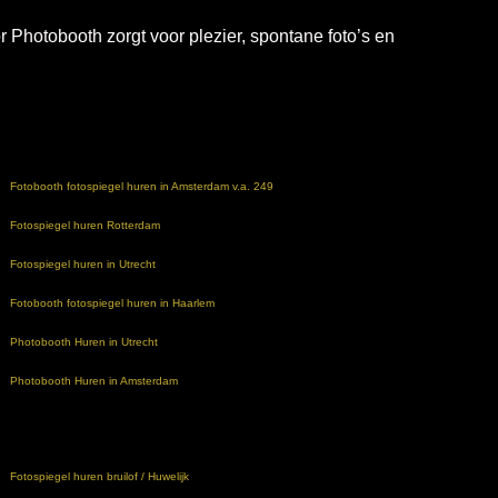
r Photobooth zorgt voor plezier, spontane foto’s en
Fotobooth fotospiegel huren in Amsterdam v.a. 249
Fotospiegel huren Rotterdam
Fotospiegel huren in Utrecht
Fotobooth fotospiegel huren in Haarlem
Photobooth Huren in Utrecht
Photobooth Huren in Amsterdam
Fotospiegel huren bruilof / Huwelijk