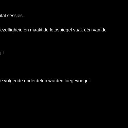
tal sessies.
ezelligheid en maakt de fotospiegel vaak één van de
ft.
e de volgende onderdelen worden toegevoegd: