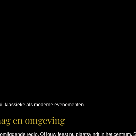
l bij klassieke als moderne evenementen.
aag en omgeving
liggende regio. Of jouw feest nu plaatsvindt in het centrum,