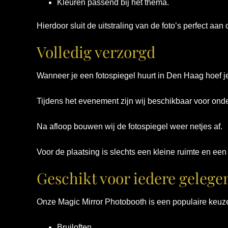
Kleuren passend bij het thema.
Hierdoor sluit de uitstraling van de foto’s perfect aan 
Volledig verzorgd
Wanneer je een fotospiegel huurt in Den Haag hoef je
Tijdens het evenement zijn wij beschikbaar voor ond
Na afloop bouwen wij de fotospiegel weer netjes af.
Voor de plaatsing is slechts een kleine ruimte en een
Geschikt voor iedere gelege
Onze Magic Mirror Photobooth is een populaire keuze
Bruiloften