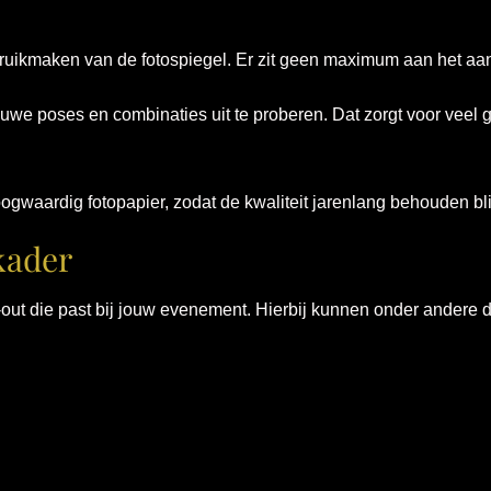
uikmaken van de fotospiegel. Er zit geen maximum aan het aan
e poses en combinaties uit te proberen. Dat zorgt voor veel g
ogwaardig fotopapier, zodat de kwaliteit jarenlang behouden blij
kader
y-out die past bij jouw evenement. Hierbij kunnen onder ander