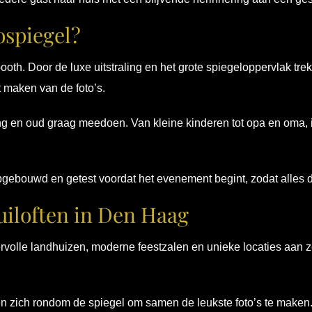
ospiegel?
h. Door de luxe uitstraling en het grote spiegeloppervlak trekt 
t maken van de foto’s.
jong en oud graag meedoen. Van kleine kinderen tot opa en oma
gebouwd en getest voordat het evenement begint, zodat alles dir
uiloften in Den Haag
ervolle landhuizen, moderne feestzalen en unieke locaties aan
en zich rondom de spiegel om samen de leukste foto’s te maken