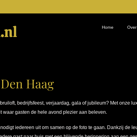
Home
Over
n Den Haag
bruiloft, bedrijfsfeest, verjaardag, gala of jubileum? Met onze
teit waar gasten de hele avond plezier aan beleven.
en nodigt iedereen uit om samen op de foto te gaan. Dankzij de 
iedere gast naar huis met een blijvende herinnering aan een ges