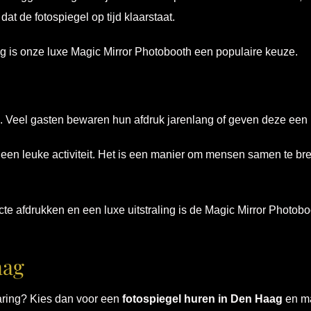
at de fotospiegel op tijd klaarstaat.
is onze luxe Magic Mirror Photobooth een populaire keuze.
an. Veel gasten bewaren hun afdruk jarenlang of geven deze een 
 een leuke activiteit. Het is een manier om mensen samen te br
cte afdrukken en een luxe uitstraling is de Magic Mirror Photoboo
aag
aring? Kies dan voor een
fotospiegel huren in Den Haag
en ma