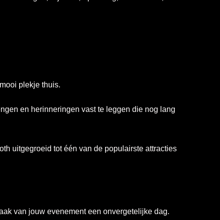
mooi plekje thuis.
engen en herinneringen vast te leggen die nog lang
th uitgegroeid tot één van de populairste attracties
ak van jouw evenement een onvergetelijke dag.