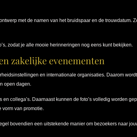
k ontwerp met de namen van het bruidspaar en de trouwdatum. 
to’s, zodat je alle mooie herinneringen nog eens kunt bekijken.
n en zakelijke evenementen
rheidsinstellingen en internationale organisaties. Daarom wordt
en open dagen.
s en collega’s. Daarnaast kunnen de foto’s volledig worden geper
e vorm van promotie.
iegel bovendien een uitstekende manier om bezoekers naar jouw