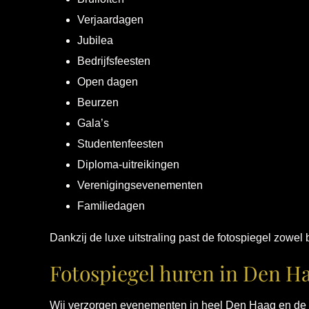
Verjaardagen
Jubilea
Bedrijfsfeesten
Open dagen
Beurzen
Gala’s
Studentenfeesten
Diploma-uitreikingen
Verenigingsevenementen
Familiedagen
Dankzij de luxe uitstraling past de fotospiegel zowe
Fotospiegel huren in Den H
Wij verzorgen evenementen in heel Den Haag en de om