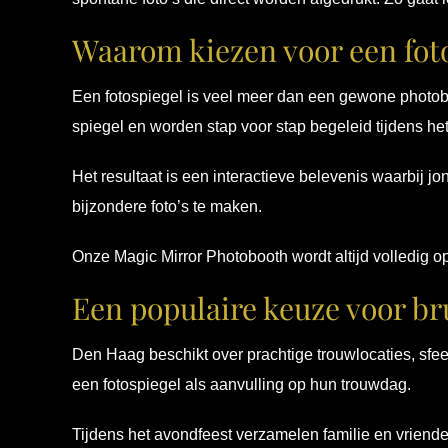
Waarom kiezen voor een fot
Een fotospiegel is veel meer dan een gewone photoboot
spiegel en worden stap voor stap begeleid tijdens he
Het resultaat is een interactieve belevenis waarbij 
bijzondere foto’s te maken.
Onze Magic Mirror Photobooth wordt altijd volledig op
Een populaire keuze voor br
Den Haag beschikt over prachtige trouwlocaties, sfe
een fotospiegel als aanvulling op hun trouwdag.
Tijdens het avondfeest verzamelen familie en vriend