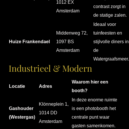
1012 EX
contrast zorgt in
Amsterdam
de statige zalen.
Ideaal voor
Middenweg 72,
tuinfeesten en
Huize Frankendael
1097 BS
stijlvolle diners in
Amsterdam
de
Watergraafsmeer.
Industrieel & Modern
Waarom hier een
Locatie
Adres
booth?
In deze enorme ruimte
Klönneplein 1,
Gashouder
is een photobooth het
1014 DD
(Westergas)
centrale punt waar
Amsterdam
gasten samenkomen.