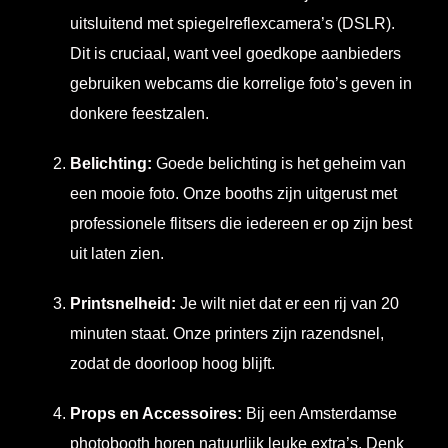
uitsluitend met spiegelreflexcamera’s (DSLR).
Dit is cruciaal, want veel goedkope aanbieders
gebruiken webcams die korrelige foto’s geven in
donkere feestzalen.
Belichting:
Goede belichting is het geheim van
een mooie foto. Onze booths zijn uitgerust met
professionele flitsers die iedereen er op zijn best
uit laten zien.
Printsnelheid:
Je wilt niet dat er een rij van 20
minuten staat. Onze printers zijn razendsnel,
zodat de doorloop hoog blijft.
Props en Accessoires:
Bij een Amsterdamse
photobooth horen natuurlijk leuke extra’s. Denk