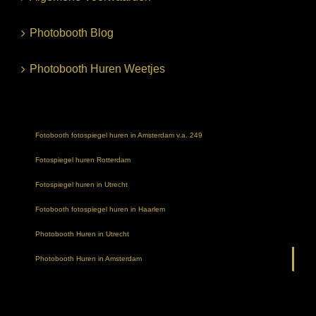
Photobooth Blog
Photobooth Huren Weetjes
Fotobooth fotospiegel huren in Amsterdam v.a. 249
Fotospiegel huren Rotterdam
Fotospiegel huren in Utrecht
Fotobooth fotospiegel huren in Haarlem
Photobooth Huren in Utrecht
Photobooth Huren in Amsterdam