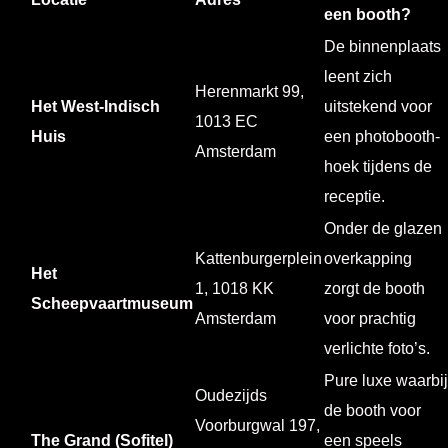
een booth?
De binnenplaats
leent zich
Herenmarkt 99,
Het West-Indisch
uitstekend voor
1013 EC
Huis
een photobooth-
Amsterdam
hoek tijdens de
receptie.
Onder de glazen
Kattenburgerplein
overkapping
Het
1, 1018 KK
zorgt de booth
Scheepvaartmuseum
Amsterdam
voor prachtig
verlichte foto’s.
Pure luxe waarbij
Oudezijds
de booth voor
Voorburgwal 197,
The Grand (Sofitel)
een speels