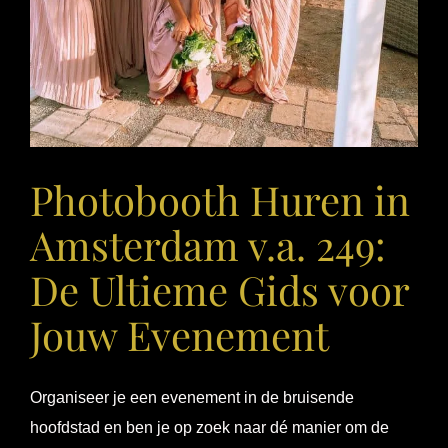
Photobooth Huren in
Amsterdam v.a. 249:
De Ultieme Gids voor
Jouw Evenement
Organiseer je een evenement in de bruisende
hoofdstad en ben je op zoek naar dé manier om de