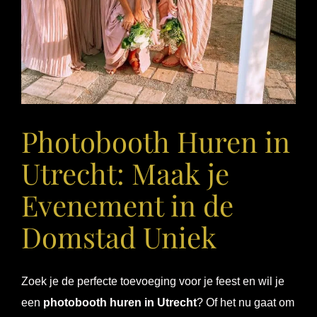
Photobooth Huren in
Utrecht: Maak je
Evenement in de
Domstad Uniek
Zoek je de perfecte toevoeging voor je feest en wil je
een
photobooth huren in Utrecht
? Of het nu gaat om