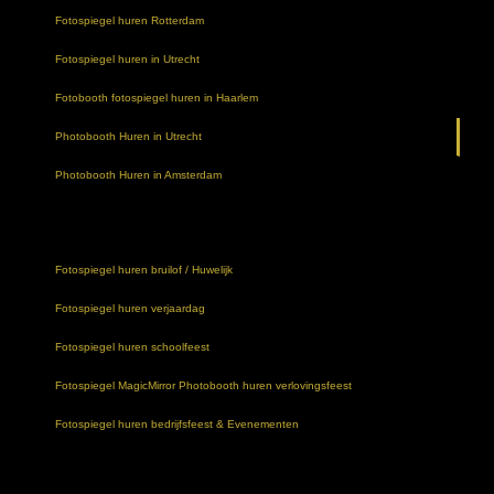
Fotospiegel huren Rotterdam
Fotospiegel huren in Utrecht
Fotobooth fotospiegel huren in Haarlem
Photobooth Huren in Utrecht
Photobooth Huren in Amsterdam
Fotospiegel huren bruilof / Huwelijk
Fotospiegel huren verjaardag
Fotospiegel huren schoolfeest
Fotospiegel MagicMirror Photobooth huren verlovingsfeest
Fotospiegel huren bedrijfsfeest & Evenementen