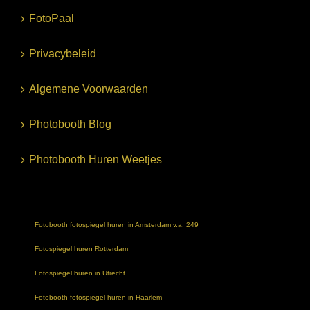
FotoPaal
Privacybeleid
Algemene Voorwaarden
Photobooth Blog
Photobooth Huren Weetjes
Fotobooth fotospiegel huren in Amsterdam v.a. 249
Fotospiegel huren Rotterdam
Fotospiegel huren in Utrecht
Fotobooth fotospiegel huren in Haarlem