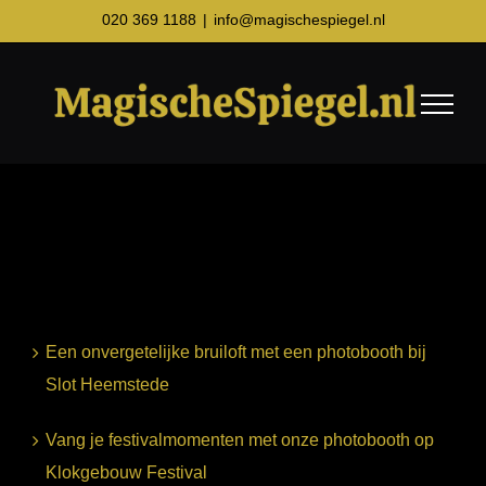
Ga
020 369 1188
|
info@magischespiegel.nl
naar
inhoud
Een onvergetelijke bruiloft met een photobooth bij
Slot Heemstede
Vang je festivalmomenten met onze photobooth op
Klokgebouw Festival