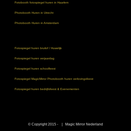
Fotobooth fotospiegel huren in Haarlem
Photobooth Huren in Utrecht
Photobooth Huren in Amsterdam
Fotospiegel huren bruilof / Huwelijk
Fotospiegel huren verjaardag
Fotospiegel huren schoolfeest
Fotospiegel MagicMirror Photobooth huren verlovingsfeest
Fotospiegel huren bedrijfsfeest & Evenementen
© Copyright 2015 -
| Magic Mirror Nederland