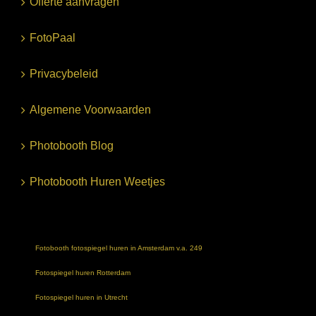
Offerte aanvragen
FotoPaal
Privacybeleid
Algemene Voorwaarden
Photobooth Blog
Photobooth Huren Weetjes
Fotobooth fotospiegel huren in Amsterdam v.a. 249
Fotospiegel huren Rotterdam
Fotospiegel huren in Utrecht