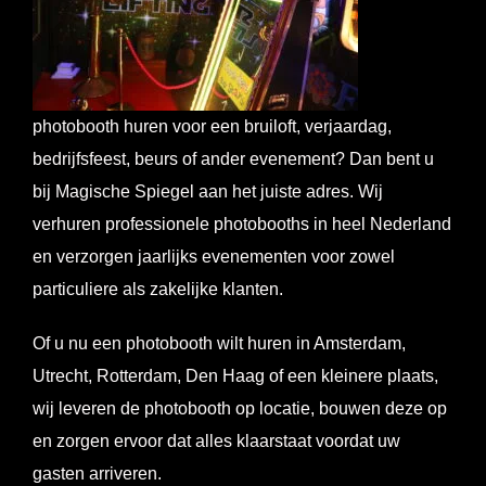
photobooth huren voor een bruiloft, verjaardag,
bedrijfsfeest, beurs of ander evenement? Dan bent u
bij Magische Spiegel aan het juiste adres. Wij
verhuren professionele photobooths in heel Nederland
en verzorgen jaarlijks evenementen voor zowel
particuliere als zakelijke klanten.
Of u nu een photobooth wilt huren in Amsterdam,
Utrecht, Rotterdam, Den Haag of een kleinere plaats,
wij leveren de photobooth op locatie, bouwen deze op
en zorgen ervoor dat alles klaarstaat voordat uw
gasten arriveren.