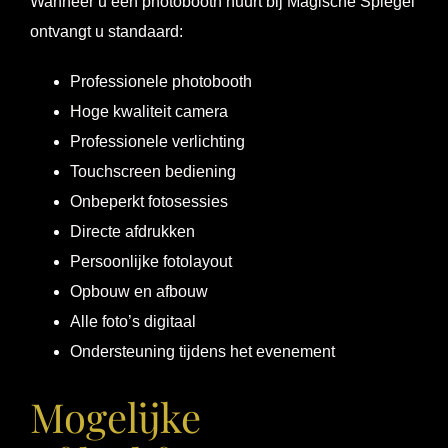
Wanneer u een photobooth huurt bij Magische Spiegel
ontvangt u standaard:
Professionele photobooth
Hoge kwaliteit camera
Professionele verlichting
Touchscreen bediening
Onbeperkt fotosessies
Directe afdrukken
Persoonlijke fotolayout
Opbouw en afbouw
Alle foto’s digitaal
Ondersteuning tijdens het evenement
Mogelijke