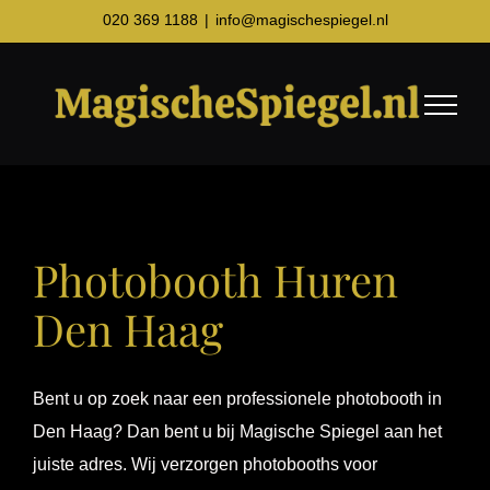
Ga
020 369 1188
|
info@magischespiegel.nl
naar
inhoud
Photobooth Huren
Den Haag
Bent u op zoek naar een professionele photobooth in
Den Haag? Dan bent u bij Magische Spiegel aan het
juiste adres. Wij verzorgen photobooths voor