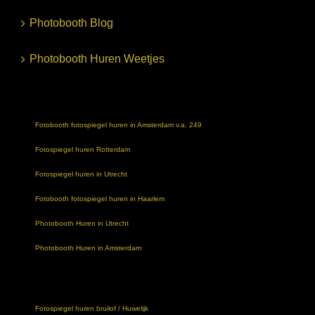
Photobooth Blog
Photobooth Huren Weetjes
Fotobooth fotospiegel huren in Amsterdam v.a. 249
Fotospiegel huren Rotterdam
Fotospiegel huren in Utrecht
Fotobooth fotospiegel huren in Haarlem
Photobooth Huren in Utrecht
Photobooth Huren in Amsterdam
Fotospiegel huren bruilof / Huwelijk