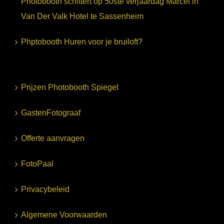
Photobooth schittert op 50ste verjaardag Marcel in
Van Der Valk Hotel te Sassenheim
Phptobooth Huren voor je bruiloft?
Prijzen Photobooth Spiegel
GastenFotograaf
Offerte aanvragen
FotoPaal
Privacybeleid
Algemene Voorwaarden