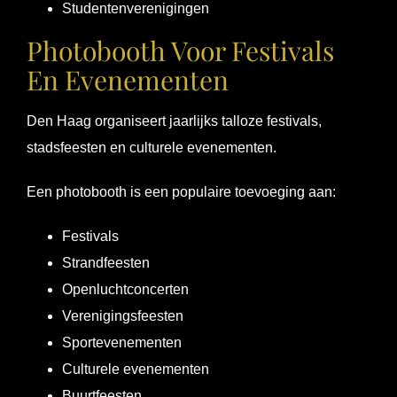
Studentenverenigingen
Photobooth Voor Festivals
En Evenementen
Den Haag organiseert jaarlijks talloze festivals,
stadsfeesten en culturele evenementen.
Een photobooth is een populaire toevoeging aan:
Festivals
Strandfeesten
Openluchtconcerten
Verenigingsfeesten
Sportevenementen
Culturele evenementen
Buurtfeesten