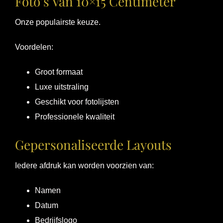
Foto’s Van 10×15 Centimeter
Onze populairste keuze.
Voordelen:
Groot formaat
Luxe uitstraling
Geschikt voor fotolijsten
Professionele kwaliteit
Gepersonaliseerde Layouts
Iedere afdruk kan worden voorzien van:
Namen
Datum
Bedrijfslogo