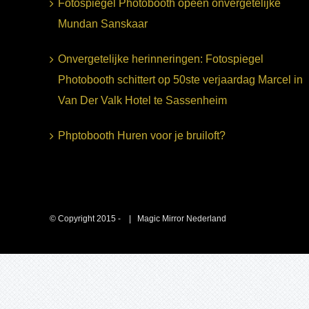
Fotospiegel Photobooth opeen onvergetelijke
Mundan Sanskaar
Onvergetelijke herinneringen: Fotospiegel
Photobooth schittert op 50ste verjaardag Marcel in
Van Der Valk Hotel te Sassenheim
Phptobooth Huren voor je bruiloft?
© Copyright 2015 -
| Magic Mirror Nederland