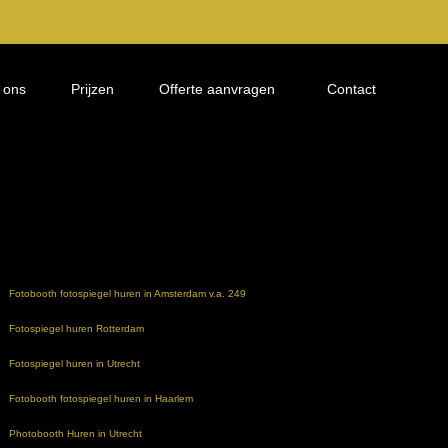
 ons
Prijzen
Offerte aanvragen
Contact
Fotobooth fotospiegel huren in Amsterdam v.a. 249
Fotospiegel huren Rotterdam
Fotospiegel huren in Utrecht
Fotobooth fotospiegel huren in Haarlem
Photobooth Huren in Utrecht