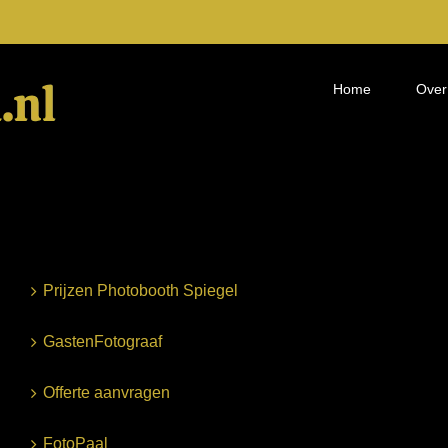
Home
Over
Prijzen Photobooth Spiegel
GastenFotograaf
Offerte aanvragen
FotoPaal