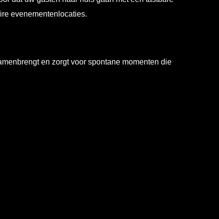
aire evenementenlocaties.
 samenbrengt en zorgt voor spontane momenten die