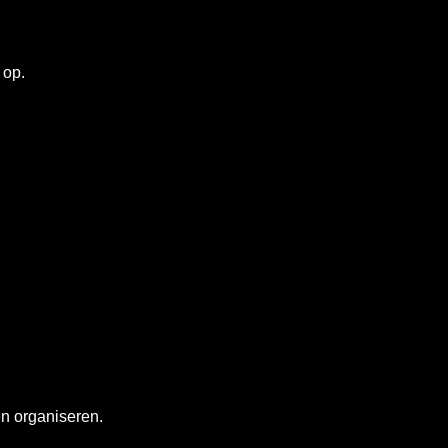
 op.
en organiseren.