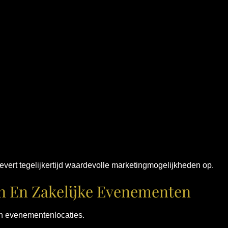
evert tegelijkertijd waardevolle marketingmogelijkheden op.
n En Zakelijke Evenementen
en evenementenlocaties.