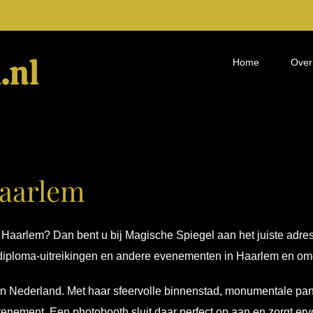
Home
Over
aarlem
Haarlem? Dan bent u bij Magische Spiegel aan het juiste adres.
, diploma-uitreikingen en andere evenementen in Haarlem en om
an Nederland. Met haar sfeervolle binnenstad, monumentale pand
venement. Een photobooth sluit daar perfect op aan en zorgt er