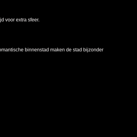
d voor extra sfeer.
 romantische binnenstad maken de stad bijzonder