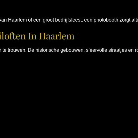
van Haarlem of een groot bedrijfsfeest, een photobooth zorgt altij
loften In Haarlem
m te trouwen. De historische gebouwen, sfeervolle straatjes en