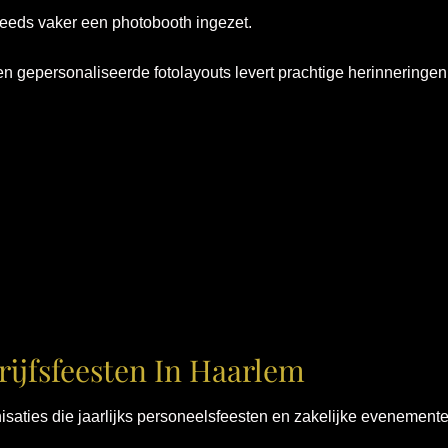
teeds vaker een photobooth ingezet.
en gepersonaliseerde fotolayouts levert prachtige herinneringen
ijfsfeesten In Haarlem
isaties die jaarlijks personeelsfeesten en zakelijke evenement