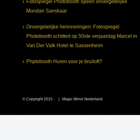
Fotospiegel Photobooth opeen onvergetelijke
Mundan Sanskaar
Onvergetelijke herinneringen: Fotospiegel
Photobooth schittert op 50ste verjaardag Marcel in
Van Der Valk Hotel te Sassenheim
Phptobooth Huren voor je bruiloft?
© Copyright 2015 -
| Magic Mirror Nederland