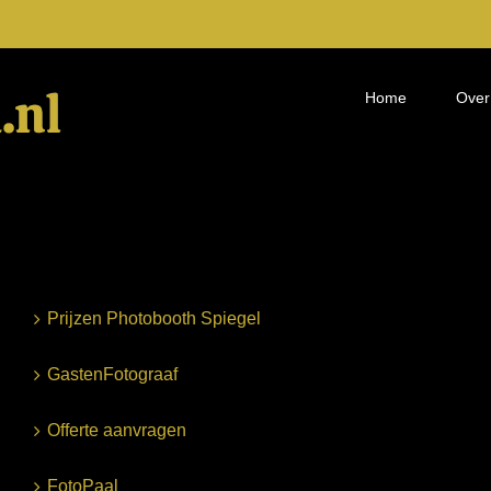
Home
Over
Prijzen Photobooth Spiegel
GastenFotograaf
Offerte aanvragen
FotoPaal