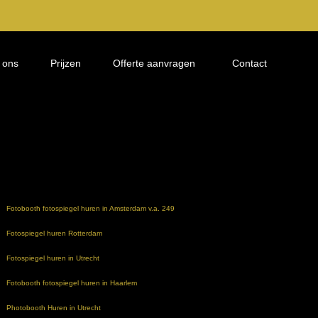
 ons
Prijzen
Offerte aanvragen
Contact
Fotobooth fotospiegel huren in Amsterdam v.a. 249
Fotospiegel huren Rotterdam
Fotospiegel huren in Utrecht
Fotobooth fotospiegel huren in Haarlem
Photobooth Huren in Utrecht