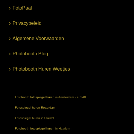
FotoPaal
Privacybeleid
Algemene Voorwaarden
Photobooth Blog
Photobooth Huren Weetjes
Fotobooth fotospiegel huren in Amsterdam v.a. 249
Fotospiegel huren Rotterdam
Fotospiegel huren in Utrecht
Fotobooth fotospiegel huren in Haarlem